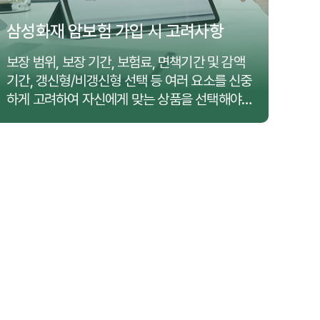
삼성화재 암보험 가입 시 고려사항
삼
보장 범위, 보장 기간, 보험료, 면책기간 및 감액
건강
기간, 갱신형/비갱신형 선택 등 여러 요소를 신중
다양
하게 고려하여 자신에게 맞는 상품을 선택해야
를 
합니다.