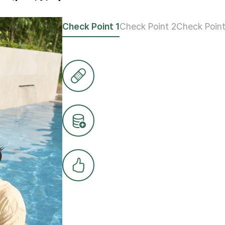
Check Point 1
Check Point 2
Check Poin