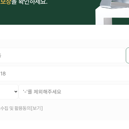
 보장
을 확인하세요.
수집 및 활용동의
[보기]