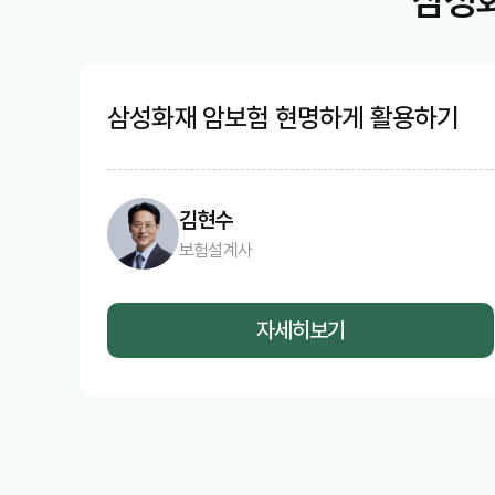
삼성화
삼성화재 암보험 현명하게 활용하기
김현수
보험설계사
자세히보기