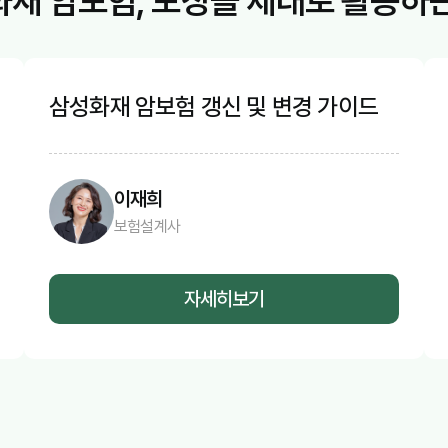
재 암보험, 보장을 제대로 활용하
삼성화재 암보험 갱신 및 변경 가이드
이재희
보험설계사
자세히보기